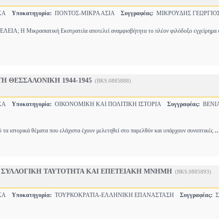
ΙΚΑ
Υποκατηγορία:
ΠΟΝΤΟΣ-ΜΙΚΡΑ ΑΣΙΑ
Συγγραφέας:
ΜΙΚΡΟΥΔΗΣ ΓΕΩΡΓΙΟ
Α; Η Μικρασιατική Εκστρατεία αποτελεί αναμφισβήτητα το πλέον φιλόδοξο εγχείρημα 
Η ΘΕΣΣΑΛΟΝΙΚΗ 1944-1945
(BKS.0885888)
ΙΚΑ
Υποκατηγορία:
ΟΙΚΟΝΟΜΙΚΗ ΚΑΙ ΠΟΛΙΤΙΚΗ ΙΣΤΟΡΙΑ
Συγγραφέας:
ΒΕΝΙ
..
ό τα ιστορικά θέματα που ελάχιστα έχουν μελετηθεί στο παρελθόν και υπάρχουν συνοπτικές
 ΣΥΛΛΟΓΙΚΗ ΤΑΥΤΟΤΗΤΑ ΚΑΙ ΕΠΕΤΕΙΑΚΗ ΜΝΗΜΗ
(BKS.0885893)
ΙΚΑ
Υποκατηγορία:
ΤΟΥΡΚΟΚΡΑΤΙΑ-ΕΛΛΗΝΙΚΗ ΕΠΑΝΑΣΤΑΣΗ
Συγγραφέας:
Σ