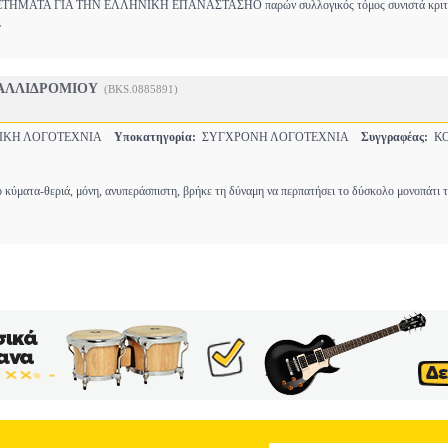
ΜΑΤΑ ΓΙΑ ΤΗΝ ΕΛΛΗΝΙΚΗ ΕΠΑΝΑΣΤΑΣΗΟ παρών συλλογικός τόμος συνιστά κριτ
.
ΚΑΛΛΙΔΡΟΜΙΟΥ
(BKS.0885891)
ΙΚΗ ΛΟΓΟΤΕΧΝΙΑ
Υποκατηγορία:
ΣΥΓΧΡΟΝΗ ΛΟΓΟΤΕΧΝΙΑ
Συγγραφέας:
ΚΟ
 κύματα-θεριά, μόνη, ανυπεράσπιστη, βρήκε τη δύναμη να περπατήσει το δύσκολο μονοπάτι 