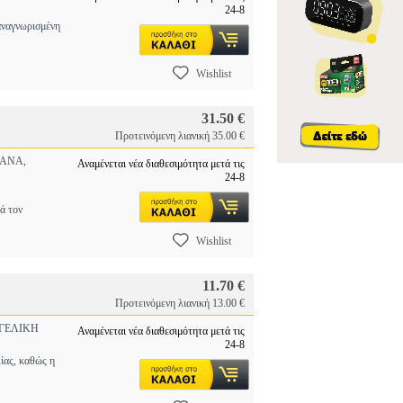
24-8
ναγνωρισμένη
Wishlist
31.50 €
Προτεινόμενη λιανική 35.00 €
ΑΝΑ,
Αναμένεται νέα διαθεσιμότητα μετά τις
24-8
ά τον
Wishlist
11.70 €
Προτεινόμενη λιανική 13.00 €
ΓΕΛΙΚΗ
Αναμένεται νέα διαθεσιμότητα μετά τις
24-8
ίας, καθώς η