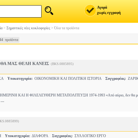
Αγορά
χωρίς εγγραφή
ία
>
Σημαντικές νέες κυκλοφορίες
>
Όλα τα προϊόντα
44 προϊόντα
 ΘΑ ΜΑΣ ΘΕΛΗ ΚΑΝΕΙΣ
(BKS.0885895)
ΙΚΑ
Υποκατηγορία:
ΟΙΚΟΝΟΜΙΚΗ ΚΑΙ ΠΟΛΙΤΙΚΗ ΙΣΤΟΡΙΑ
Συγγραφέας:
ΖΑΡΙ
ΕΡΙΝΗ ΚΑΙ Η ΦΙΛΕΛΕΥΘΕΡΗ ΜΕΤΑΠΟΛΙΤΕΥΣΗ 1974-1993 «Από αύριο, δεν θα μα
...
ο
KS.0885899)
ΚΗ
Υποκατηγορία:
ΔΙΑΦΟΡΑ
Συγγραφέας:
ΣΥΛΛΟΓΙΚΟ ΕΡΓΟ