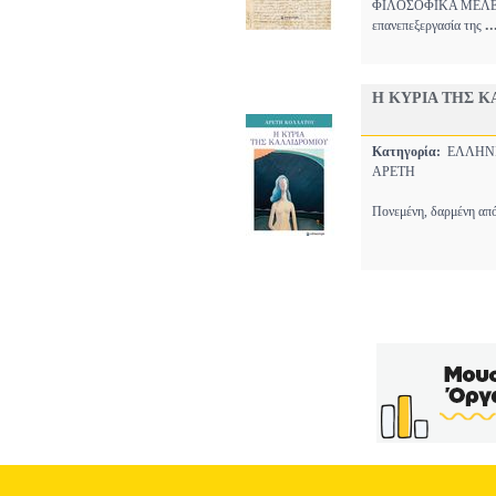
ΦΙΛΟΣΟΦΙΚΑ ΜΕΛΕΤΗ
..
επανεπεξεργασία της
Η ΚΥΡΙΑ ΤΗΣ 
Κατηγορία:
ΕΛΛΗΝ
ΑΡΕΤΗ
Πονεμένη, δαρμένη από