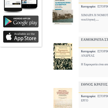
Κατηγορία:
ΙΣΤΟΡ
ΧΙΜΑΙΡΑ Ή ΝΟΜΟΤΕΛΕΙ
...
νεοελληνική
ΕΑΜΟΚΡΑΤΙΑ ΣΤ
Κατηγορία:
ΙΣΤΟΡ
ΑΝΔΡΕΑΣ
Η Εαμοκρατία είναι απ
ΕΘΝΟΣ ΚΡΑΤΟΣ
Κατηγορία:
ΙΣΤΟΡ
ΕΡΓΟ