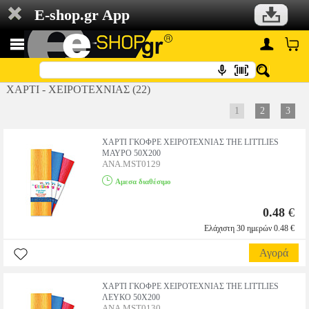
E-shop.gr App
ΧΑΡΤΙ - ΧΕΙΡΟΤΕΧΝΙΑΣ (22)
1
2
3
ΧΑΡΤΙ ΓΚΟΦΡΕ ΧΕΙΡΟΤΕΧΝΙΑΣ THE LITTLIES
ΜΑΥΡΟ 50X200
ANA.MST0129
Αμεσα διαθέσιμο
0.48
€
Ελάχιστη 30 ημερών 0.48 €
Αγορά
ΧΑΡΤΙ ΓΚΟΦΡΕ ΧΕΙΡΟΤΕΧΝΙΑΣ THE LITTLIES
ΛΕΥΚΟ 50X200
ANA.MST0130