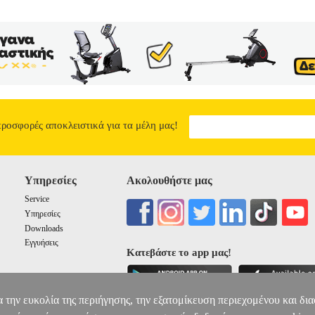
προσφορές αποκλειστικά για τα μέλη μας!
Υπηρεσίες
Ακολουθήστε μας
Service
Υπηρεσίες
Downloads
Εγγυήσεις
Κατεβάστε το app μας!
α την ευκολία της περιήγησης, την εξατομίκευση περιεχομένου και δι