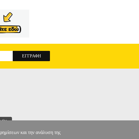
αφημίσεων και την ανάλυση της