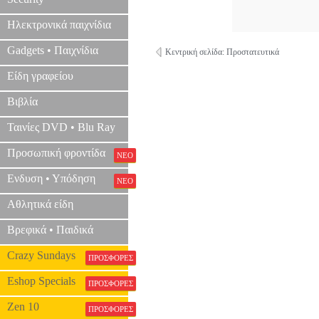
Ηλεκτρονικά παιχνίδια
Gadgets • Παιχνίδια
Κεντρική σελίδα: Προστατευτικά
Είδη γραφείου
Βιβλία
Ταινίες DVD • Blu Ray
Προσωπική φροντίδα
ΝΕΟ
Ενδυση • Υπόδηση
ΝΕΟ
Αθλητικά είδη
Βρεφικά • Παιδικά
Crazy Sundays
ΠΡΟΣΦΟΡΕΣ
Eshop Specials
ΠΡΟΣΦΟΡΕΣ
Zen 10
ΠΡΟΣΦΟΡΕΣ