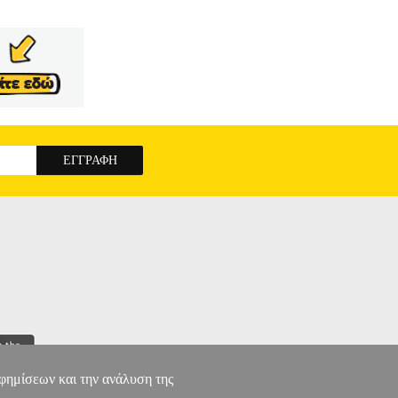
αφημίσεων και την ανάλυση της