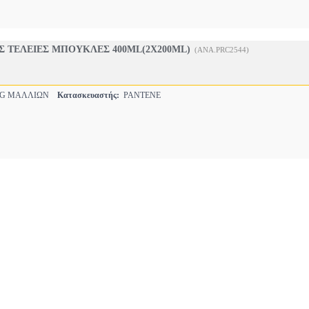
Σ ΤΕΛΕΙΕΣ ΜΠΟΥΚΛΕΣ 400ML(2Χ200ML)
(ANA.PRC2544)
NG ΜΑΛΛΙΩΝ
Κατασκευαστής:
PANTENE