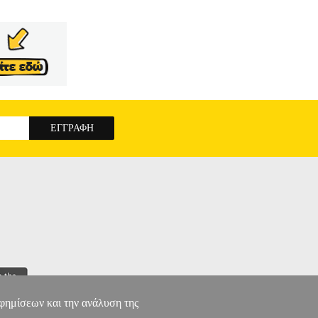
αφημίσεων και την ανάλυση της