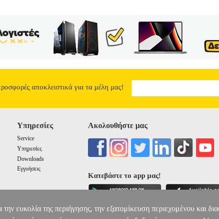
προσφορές αποκλειστικά για τα μέλη μας!
Υπηρεσίες
Ακολουθήστε μας
Service
Υπηρεσίες
Downloads
Εγγυήσεις
Κατεβάστε το app μας!
α την ευκολία της περιήγησης, την εξατομίκευση περιεχομένου και δι