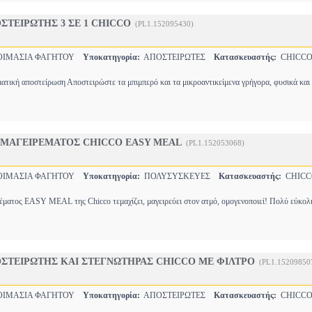
ΤΕΙΡΩΤΗΣ 3 ΣΕ 1 CHICCO
(PL1.152095430)
ΟΙΜΑΣΙΑ ΦΑΓΗΤΟΥ
Υποκατηγορία:
ΑΠΟΣΤΕΙΡΩΤΕΣ
Κατασκευαστής:
CHICC
ατική αποστείρωση Αποστειρώστε τα μπιμπερό και τα μικροαντικείμενα γρήγορα, φυσικά και
ΜΑΓΕΙΡΕΜΑΤΟΣ CHICCO EASY MEAL
(PL1.152053068)
ΟΙΜΑΣΙΑ ΦΑΓΗΤΟΥ
Υποκατηγορία:
ΠΟΛΥΣΥΣΚΕΥΕΣ
Κατασκευαστής:
CHICC
ματος EASY MEAL της Chicco τεμαχίζει, μαγειρεύει στον ατμό, ομογενοποιεί! Πολύ εύκολ
ΣΤΕΙΡΩΤΗΣ ΚΑΙ ΣΤΕΓΝΩΤΗΡΑΣ CHICCO ΜΕ ΦΙΛΤΡΟ
(PL1.15209850
ΟΙΜΑΣΙΑ ΦΑΓΗΤΟΥ
Υποκατηγορία:
ΑΠΟΣΤΕΙΡΩΤΕΣ
Κατασκευαστής:
CHICC