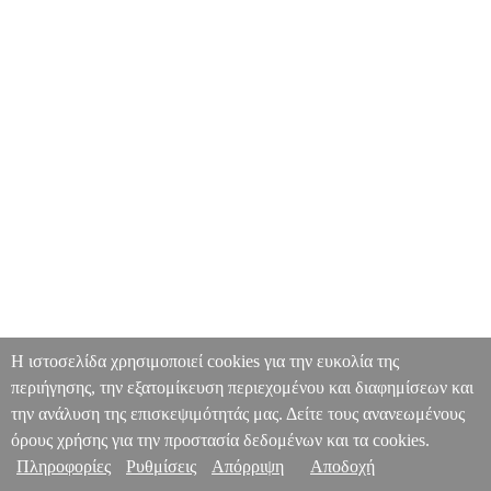
Η ιστοσελίδα χρησιμοποιεί cookies για την ευκολία της
περιήγησης, την εξατομίκευση περιεχομένου και διαφημίσεων και
την ανάλυση της επισκεψιμότητάς μας. Δείτε τους ανανεωμένους
όρους χρήσης για την προστασία δεδομένων και τα cookies.
Πληροφορίες
Ρυθμίσεις
Απόρριψη
Αποδοχή