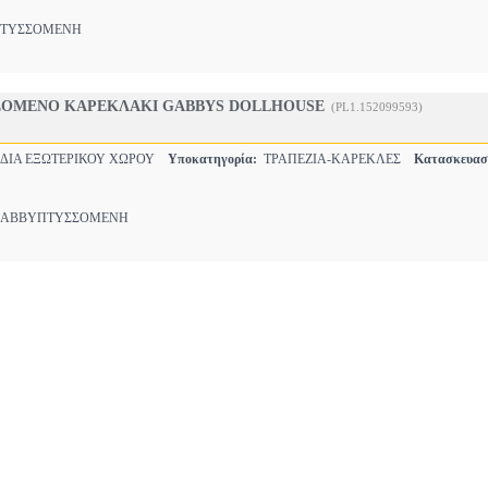
ΤΥΣΣΟΜΕΝΗ
ΣΟΜΕΝΟ ΚΑΡΕΚΛΑΚΙ GABBYS DOLLHOUSE
(PL1.152099593)
ΔΙΑ ΕΞΩΤΕΡΙΚΟΥ ΧΩΡΟΥ
Υποκατηγορία:
ΤΡΑΠΕΖΙΑ-ΚΑΡΕΚΛΕΣ
Κατασκευασ
ABBYΠΤΥΣΣΟΜΕΝΗ