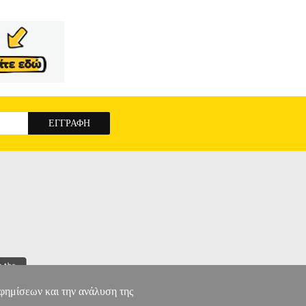
αφημίσεων και την ανάλυση της