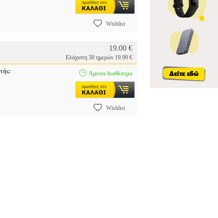
Wishlist
19.00 €
Ελάχιστη 30 ημερών 19.99 €
τής:
Αμεσα διαθέσιμο
Wishlist