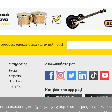
προσφορές αποκλειστικά για τα μέλη μας!
Υπηρεσίες
Ακολουθήστε μας
Service
Υπηρεσίες
Downloads
Εγγυήσεις
Κατεβάστε το app μας!
α την ευκολία της περιήγησης, την εξατομίκευση περιεχομένου και δι