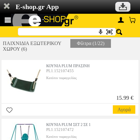
E-shop.gr App
ΠΑΙΧΝΙΔΙΑ ΕΞΩΤΕΡΙΚΟΥ
Φίλτρα (1/22)
ΧΩΡΟΥ (6)
ΚΟΥΝΙΑ PLUM ΠΡΑΣΙΝΗ
PL1.152107455
Κατόπιν παραγγελίας
15.99 €
Αγορά
ΚΟΥΝΙΑ PLUM ΣΕΤ 2 ΣΕ 1
PL1.152107472
Κατόπιν παραγγελίας