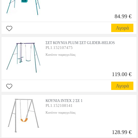
84.99 €
Αγορά
ΣΕΤ ΚΟΥΝΙΑ PLUM ΣΕΤ GLIDER-HELIOS
PL1.152107475
Κατόπιν παραγγελίας
119.00 €
Αγορά
ΚΟΥΝΙΑ INTEX 2 ΣΕ 1
PL1.152108141
Κατόπιν παραγγελίας
128.99 €