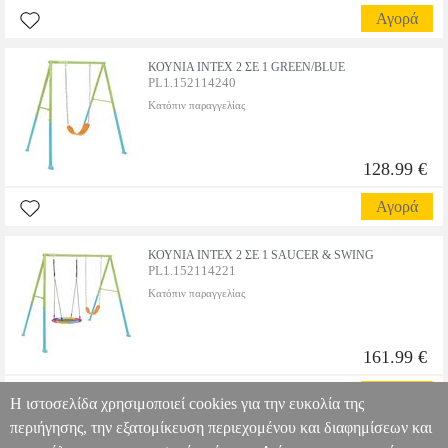
Αγορά
ΚΟΥΝΙΑ INTEX 2 ΣΕ 1 GREEN/BLUE
PL1.152114240
Κατόπιν παραγγελίας
128.99 €
Αγορά
ΚΟΥΝΙΑ INTEX 2 ΣΕ 1 SAUCER & SWING
PL1.152114221
Κατόπιν παραγγελίας
161.99 €
Αγορά
Η ιστοσελίδα χρησιμοποιεί cookies για την ευκολία της
περιήγησης, την εξατομίκευση περιεχομένου και διαφημίσεων και