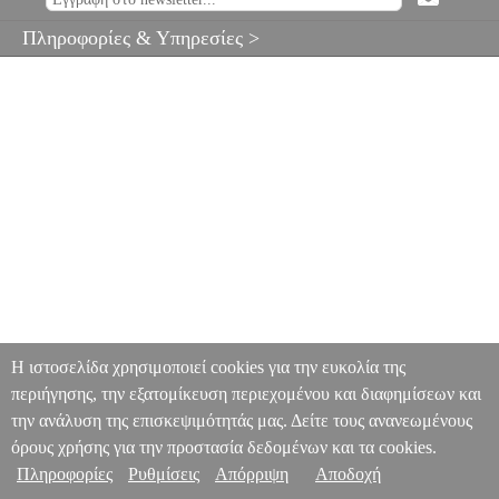
Πληροφορίες & Υπηρεσίες >
Η ιστοσελίδα χρησιμοποιεί cookies για την ευκολία της
περιήγησης, την εξατομίκευση περιεχομένου και διαφημίσεων και
την ανάλυση της επισκεψιμότητάς μας. Δείτε τους ανανεωμένους
όρους χρήσης για την προστασία δεδομένων και τα cookies.
Πληροφορίες
Ρυθμίσεις
Απόρριψη
Αποδοχή