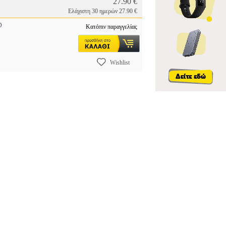
27.90 €
Ελάχιστη 30 ημερών 27.90 €
D
Κατόπιν παραγγελίας
Wishlist