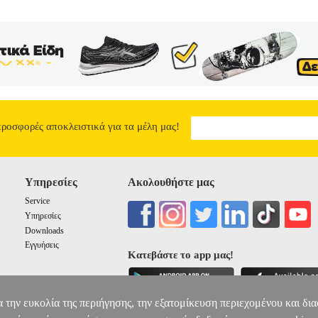
προσφορές αποκλειστικά για τα μέλη μας!
Υπηρεσίες
Ακολουθήστε μας
Service
Υπηρεσίες
Downloads
Εγγυήσεις
Κατεβάστε το app μας!
α την ευκολία της περιήγησης, την εξατομίκευση περιεχομένου και δι