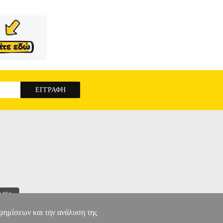
αφημίσεων και την ανάλυση της