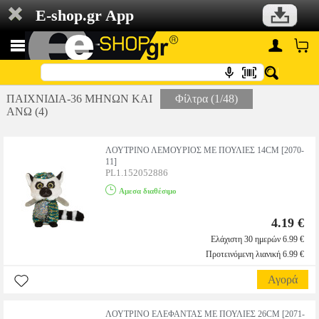
E-shop.gr App
ΠΑΙΧΝΙΔΙΑ-36 ΜΗΝΩΝ ΚΑΙ
Φίλτρα (1/48)
ΑΝΩ (4)
ΛΟΥΤΡΙΝΟ ΛΕΜΟΥΡΙΟΣ ΜΕ ΠΟΥΛΙΕΣ 14CM [2070-
11]
PL1.152052886
Αμεσα διαθέσιμο
4.19 €
Ελάχιστη 30 ημερών 6.99 €
Προτεινόμενη λιανική 6.99 €
Αγορά
ΛΟΥΤΡΙΝΟ ΕΛΕΦΑΝΤΑΣ ΜΕ ΠΟΥΛΙΕΣ 26CM [2071-