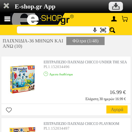
E-shop.gr App
ΠΑΙΧΝΙΔΙΑ-36 ΜΗΝΩΝ ΚΑΙ
Φίλτρα (1/48)
ΑΝΩ (10)
ΕΠΙΤΡΑΠΕΖΙΟ ΠΑΙΧΝΙΔΙ CHICCO UNDER THE SEA
PL1.152034496
Αμεσα διαθέσιμο
16.99 €
Ελάχιστη 30 ημερών 16.99 €
Αγορά
ΕΠΙΤΡΑΠΕΖΙΟ ΠΑΙΧΝΙΔΙ CHICCO PLAYROOM
PL1.152034497