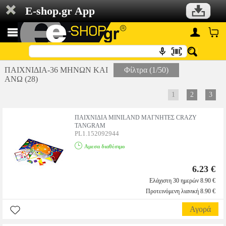
E-shop.gr App
ΠΑΙΧΝΙΔΙΑ-36 ΜΗΝΩΝ ΚΑΙ
Φίλτρα (1/50)
ΑΝΩ (28)
1
2
3
ΠΑΙΧΝΙΔΙΑ MINILAND ΜΑΓΝΗΤΕΣ CRAZY
TANGRAM
PL1.152092944
Αμεσα διαθέσιμο
6.23 €
Ελάχιστη 30 ημερών 8.90 €
Προτεινόμενη λιανική 8.90 €
Αγορά