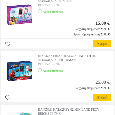
56Χ6Χ41,5ΕΚ PRINCESS
PL1.152095786
Αμεσα διαθέσιμο
15.00 €
Ελάχιστη 30 ημερών 25.99 €
Προτεινόμενη λιανική 25.00 €
Αγορά
ΠΙΝΑΚΑΣ ΕΠΙΔΑΠΕΔΙΟΣ ΔΙΠΛΗΣ ΟΨΗΣ
56Χ6Χ41,5ΕΚ SPIDERMAN
PL1.152095787
Αμεσα διαθέσιμο
25.00 €
Ελάχιστη 30 ημερών 25.99 €
Αγορά
ΠΑΙΧΝΙΔΙ ΚΑΤΑΣΚΕΥΗΣ MINILAND PEGY
BRICKS 36 ΤΜΧ