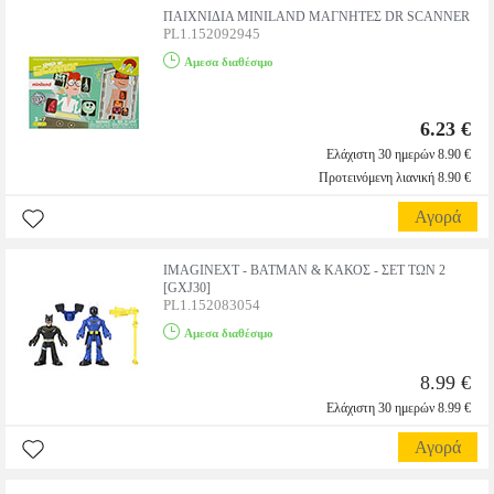
ΠΑΙΧΝΙΔΙΑ MINILAND ΜΑΓΝΗΤΕΣ DR SCANNER
PL1.152092945
Αμεσα διαθέσιμο
6.23 €
Ελάχιστη 30 ημερών 8.90 €
Προτεινόμενη λιανική 8.90 €
Αγορά
IMAGINEXT - BATMAN & ΚΑΚΟΣ - ΣΕΤ ΤΩΝ 2
[GXJ30]
PL1.152083054
Αμεσα διαθέσιμο
8.99 €
Ελάχιστη 30 ημερών 8.99 €
Αγορά