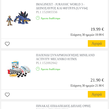
IMAGINEXT - JURASSIC WORLD 3 -
ΔΕΙΝΟΣΑΥΡΟΣ ΚΑΙ ΦΙΓΟΥΡΑ [GVV64]
PL1.152085556
Αμεσα διαθέσιμο
19.99 €
Ελάχιστη 30 ημερών 19.99 €
Αγορά
ΠΑΙΧΝΙΔΙ ΣΥΝΑΡΜΟΛΟΓΗΣΗΣ MINILAND
ACTIVITY MECANIKO 81ΤΜΧ
PL1.152092942
Αμεσα διαθέσιμο
21.90 €
Ελάχιστη 30 ημερών 21.90 €
Αγορά
ΠΙΝΑΚΑΣ ΕΠΙΔΑΠΕΔΙΟΣ ΔΙΠΛΗΣ ΟΨΗΣ