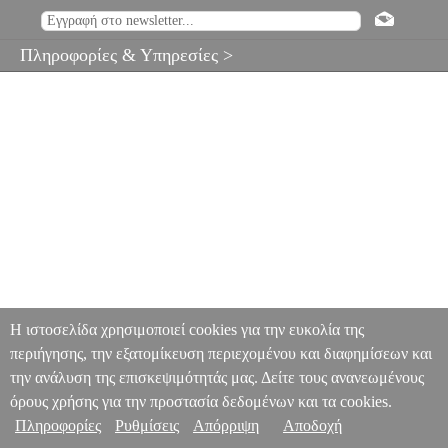
Πληροφορίες & Υπηρεσίες >
Η ιστοσελίδα χρησιμοποιεί cookies για την ευκολία της
περιήγησης, την εξατομίκευση περιεχομένου και διαφημίσεων και
την ανάλυση της επισκεψιμότητάς μας. Δείτε τους ανανεωμένους
όρους χρήσης για την προστασία δεδομένων και τα cookies.
Πληροφορίες
Ρυθμίσεις
Απόρριψη
Αποδοχή