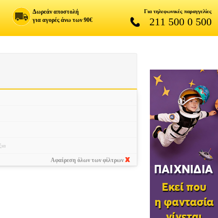
Δωρεάν αποστολή
Για τηλεφωνικές παραγγελίες
211 500 0 500
για αγορές άνω των 90€
ξια
Αφαίρεση όλων των φίλτρων