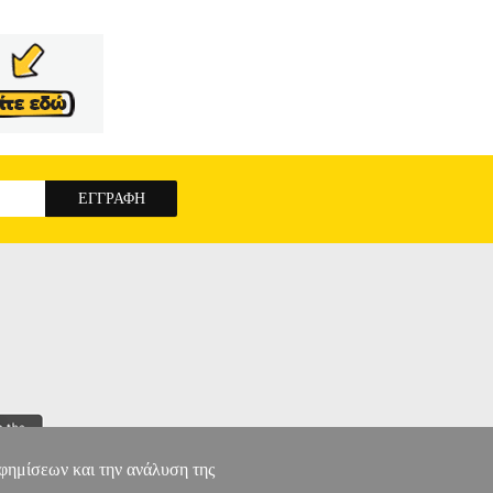
αφημίσεων και την ανάλυση της