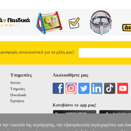
προσφορές αποκλειστικά για τα μέλη μας!
Υπηρεσίες
Ακολουθήστε μας
Service
Υπηρεσίες
Downloads
Εγγυήσεις
Κατεβάστε το app μας!
α την ευκολία της περιήγησης, την εξατομίκευση περιεχομένου και δι