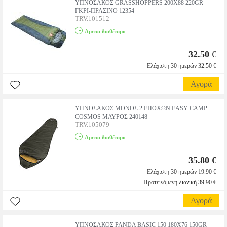
ΥΠΝΟΣΑΚΟΣ GRASSHOPPERS 200X88 220GR
ΓΚΡΙ-ΠΡΑΣΙΝΟ 12354
TRV.101512
Αμεσα διαθέσιμο
32.50
€
Ελάχιστη 30 ημερών 32.50 €
Αγορά
ΥΠΝΟΣΑΚΟΣ ΜΟΝΟΣ 2 ΕΠΟΧΩΝ EASY CAMP
COSMOS ΜΑΥΡΟΣ 240148
TRV.105079
Αμεσα διαθέσιμο
35.80 €
Ελάχιστη 30 ημερών 19.90 €
Προτεινόμενη λιανική 39.90 €
Αγορά
ΥΠΝΟΣΑΚΟΣ PANDA BASIC 150 180X76 150GR