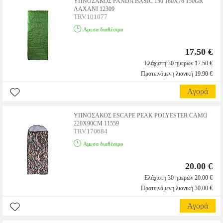
ΥΠΝΟΣΑΚΟΣ PANDA BASIC 150 180X76 150GR
ΛΑΧΑΝΙ 12309
TRV.101077
Αμεσα διαθέσιμο
17.50 €
Ελάχιστη 30 ημερών 17.50 €
Προτεινόμενη λιανική 19.90 €
Αγορά
ΥΠΝΟΣΑΚΟΣ ESCAPE PEAK POLYESTER CAMO
220Χ90CM 11559
TRV.170684
Αμεσα διαθέσιμο
20.00 €
Ελάχιστη 30 ημερών 20.00 €
Προτεινόμενη λιανική 30.00 €
Αγορά