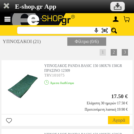
E-shop.gr App
ΥΠΝΟΣΑΚΟΙ (21)
Φίλτρα (0/6)
1
2
3
ΥΠΝΟΣΑΚΟΣ PANDA BASIC 150 180X76 150GR
ΠΡΑΣΙΝΟ 12309
TRV.101075
Αμεσα διαθέσιμο
17.50 €
Ελάχιστη 30 ημερών 17.50 €
Προτεινόμενη λιανική 19.90 €
Αγορά