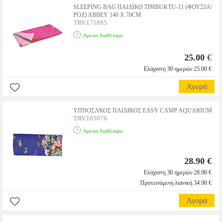
SLEEPING BAG ΠΑΙΔΙΚΟ TIMBUKTU-11 (ΦΟΥΞΙΑ/
ΡΟΖ) ABBEY 140 X 70CM
TRV.171895
Αμεσα διαθέσιμο
25.00
€
Ελάχιστη 30 ημερών 25.00 €
Αγορά
ΥΠΝΟΣΑΚΟΣ ΠΑΙΔΙΚΟΣ EASY CAMP AQUARIUM
TRV.105076
Αμεσα διαθέσιμο
28.90 €
Ελάχιστη 30 ημερών 28.90 €
Προτεινόμενη λιανική 34.90 €
Αγορά