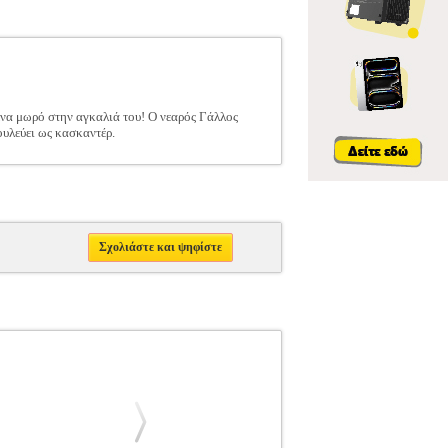
ένα μωρό στην αγκαλιά του! Ο νεαρός Γάλλος
ουλεύει ως κασκαντέρ.
Σχολιάστε και ψηφίστε