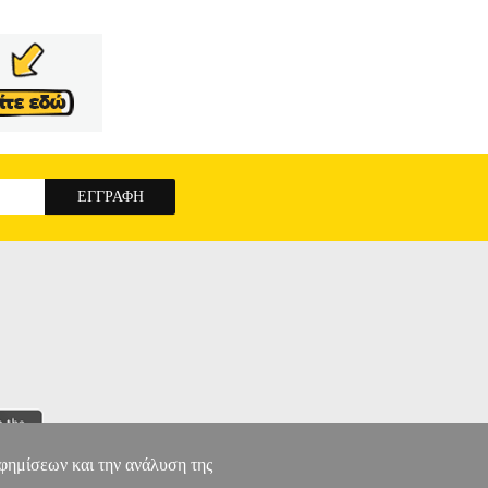
αφημίσεων και την ανάλυση της