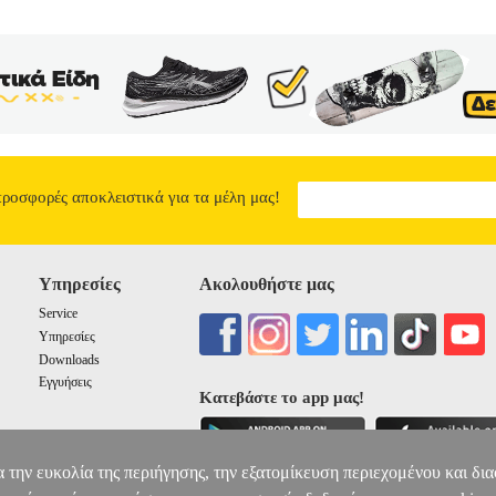
προσφορές αποκλειστικά για τα μέλη μας!
Υπηρεσίες
Ακολουθήστε μας
Service
Υπηρεσίες
Downloads
Εγγυήσεις
Κατεβάστε το app μας!
α την ευκολία της περιήγησης, την εξατομίκευση περιεχομένου και δι