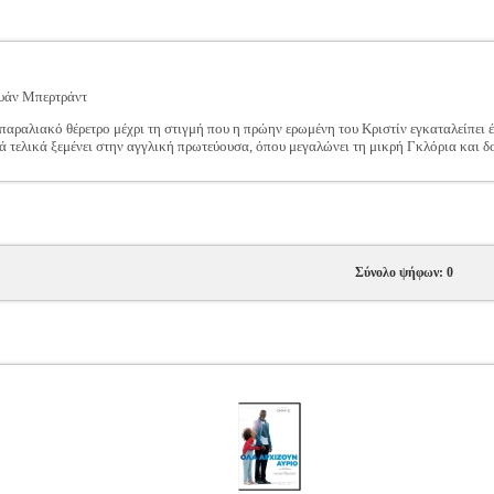
ουάν Μπερτράντ
παραλιακό θέρετρο μέχρι τη στιγμή που η πρώην ερωμένη του Κριστίν εγκαταλείπει 
λλά τελικά ξεμένει στην αγγλική πρωτεύουσα, όπου μεγαλώνει τη μικρή Γκλόρια και δ
Σύνολο ψήφων: 0