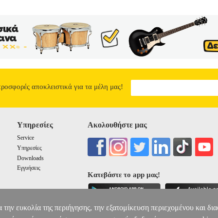
προσφορές αποκλειστικά για τα μέλη μας!
Υπηρεσίες
Ακολουθήστε μας
Service
Υπηρεσίες
Downloads
Εγγυήσεις
Κατεβάστε το app μας!
α την ευκολία της περιήγησης, την εξατομίκευση περιεχομένου και δι