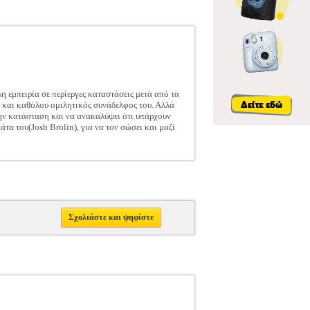
η εμπειρία σε περίεργες καταστάσεις μετά από τα
ός και καθόλου ομιλητικός συνάδελφος του. Αλλά
 την κατάσταση και να ανακαλύψει ότι υπάρχουν
τα του(Josh Brolin), για να τον σώσει και μαζί
Σχολιάστε και ψηφίστε