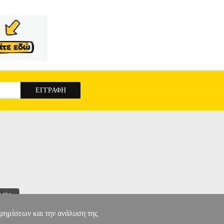
αφημίσεων και την ανάλυση της