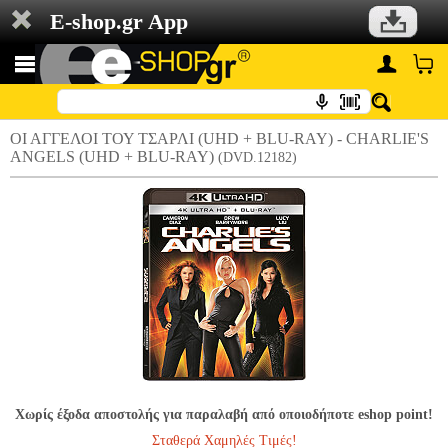
E-shop.gr App
ΟΙ ΑΓΓΕΛΟΙ ΤΟΥ ΤΣΑΡΛΙ (UHD + BLU-RAY) - CHARLIE'S
ANGELS (UHD + BLU-RAY)
(DVD.12182)
Χωρίς έξοδα αποστολής για παραλαβή από οποιοδήποτε eshop point!
Σταθερά Χαμηλές Τιμές!