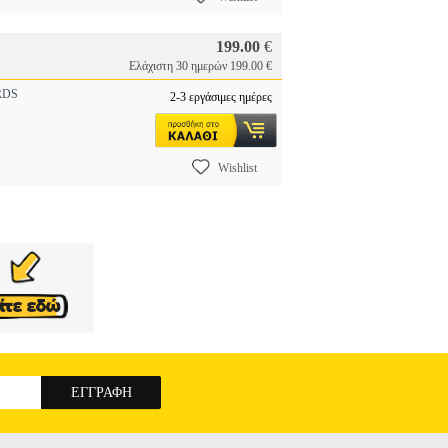
199.00
€
Ελάχιστη 30 ημερών 199.00 €
RDS
2-3 εργάσιμες ημέρες
Wishlist