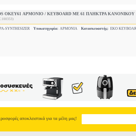
S OKEY61 ΑΡΜΟΝΙΟ / KEYBOARD ΜΕ 61 ΠΛΗΚΤΡΑ ΚΑΝΟΝΙΚΟΥ
.100353)
ΡΑ-SYNTHESIZER
Υποκατηγορία:
ΑΡΜΟΝΙΑ
Κατασκευαστής:
EKO KEYBOA
προσφορές αποκλειστικά για τα μέλη μας!