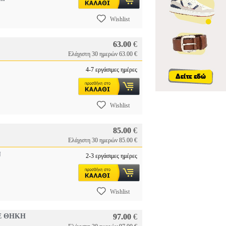
Wishlist
63.00
€
Ελάχιστη 30 ημερών 63.00 €
4-7 εργάσιμες ημέρες
Wishlist
85.00
€
Ελάχιστη 30 ημερών 85.00 €
N
2-3 εργάσιμες ημέρες
Wishlist
Ε ΘΗΚΗ
97.00
€