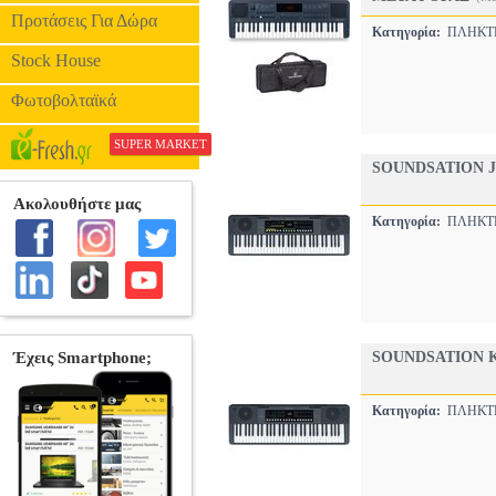
Προτάσεις Για Δώρα
Κατηγορία:
ΠΛΗΚΤ
Stock House
Φωτοβολταϊκά
SUPER MARKET
SOUNDSATION 
Κατηγορία:
ΠΛΗΚΤ
SOUNDSATION 
Κατηγορία:
ΠΛΗΚΤ