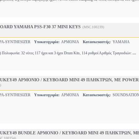
ARD YAMAHA PSS-F30 37 MINI KEYS
(MSC.100239)
ΡΑ-SYNTHESIZER
Υποκατηγορία:
ΑΡΜΟΝΙΑ
Κατασκευαστής:
YAMAHA
...
) Πολυφωνία: 32 νότες 117 ήχοι και 3 ήχοι Drum Kits, 114 ρυθμοί Αριθμός Τραγουδιών:
UKEY49 ΑΡΜΟΝΙΟ / KEYBOARD MINI 49 ΠΛΗΚΤΡΩΝ, ΜΕ POWER
)
ΡΑ-SYNTHESIZER
Υποκατηγορία:
ΑΡΜΟΝΙΑ
Κατασκευαστής:
SOUNDSATIO
UKEY49 BUNDLE ΑΡΜΟΝΙΟ / KEYBOARD MINI 49 ΠΛΗΚΤΡΩΝ, Μ
C.100354)