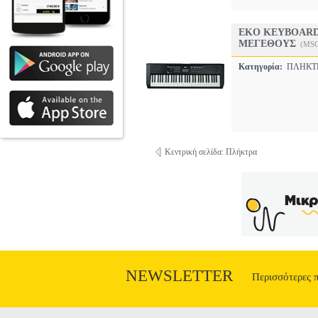
EKO KEYBOARD
ΜΕΓΕΘΟΥΣ
(MSC
Κατηγορία:
ΠΛΗΚΤ
Κεντρική σελίδα: Πλήκτρα
NEWSLETTER
Περισσότερες 