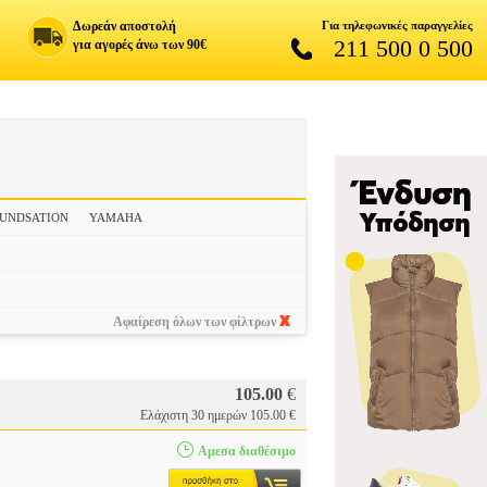
Δωρεάν αποστολή
Για τηλεφωνικές παραγγελίες
211 500 0 500
για αγορές άνω των 90€
UNDSATION
YAMAHA
Αφαίρεση όλων των φίλτρων
105.00
€
Ελάχιστη 30 ημερών 105.00 €
Αμεσα διαθέσιμο
...