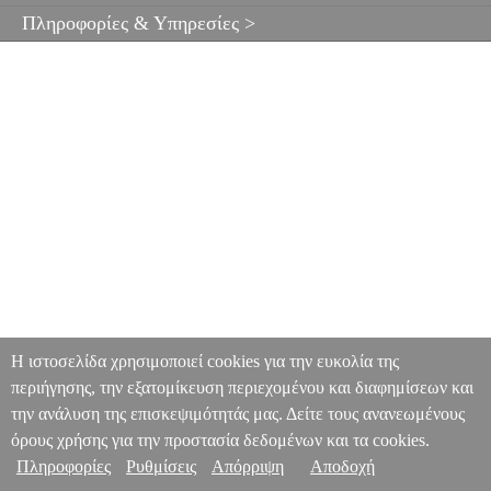
Πληροφορίες & Υπηρεσίες >
Η ιστοσελίδα χρησιμοποιεί cookies για την ευκολία της
περιήγησης, την εξατομίκευση περιεχομένου και διαφημίσεων και
την ανάλυση της επισκεψιμότητάς μας. Δείτε τους ανανεωμένους
όρους χρήσης για την προστασία δεδομένων και τα cookies.
Πληροφορίες
Ρυθμίσεις
Απόρριψη
Αποδοχή