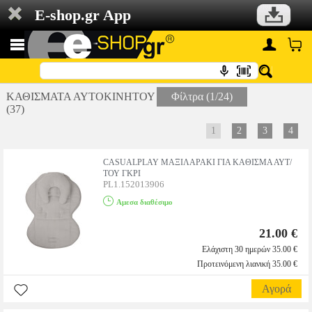
E-shop.gr App
ΚΑΘΙΣΜΑΤΑ ΑΥΤΟΚΙΝΗΤΟΥ
Φίλτρα (1/24)
(37)
1
2
3
4
CASUALPLAY MAΞΙΛΑΡΑΚΙ ΓΙΑ KAΘΙΣΜΑ ΑΥΤ/
ΤΟΥ ΓΚΡΙ
PL1.152013906
Αμεσα διαθέσιμο
21.00 €
Ελάχιστη 30 ημερών 35.00 €
Προτεινόμενη λιανική 35.00 €
Αγορά