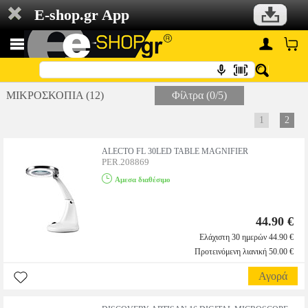
E-shop.gr App
ΜΙΚΡΟΣΚΟΠΙΑ (12)
Φίλτρα (0/5)
1
2
ALECTO FL 30LED TABLE MAGNIFIER
PER.208869
Αμεσα διαθέσιμο
44.90 €
Ελάχιστη 30 ημερών 44.90 €
Προτεινόμενη λιανική 50.00 €
Αγορά