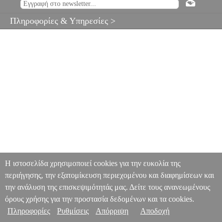
Πληροφορίες & Υπηρεσίες >
Η ιστοσελίδα χρησιμοποιεί cookies για την ευκολία της
περιήγησης, την εξατομίκευση περιεχομένου και διαφημίσεων και
την ανάλυση της επισκεψιμότητάς μας. Δείτε τους ανανεωμένους
όρους χρήσης για την προστασία δεδομένων και τα cookies.
Πληροφορίες
Ρυθμίσεις
Απόρριψη
Αποδοχή