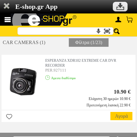
E-shop.gr App
CAR CAMERAS (1)
Φίλτρα (1/23)
ESPERANZA XDR102 EXTREME CAR DVR
RECORDER
PER.927111
Αμεσα διαθέσιμο
10.90 €
Ελάχιστη 30 ημερών 10.90 €
Προτεινόμενη λιανική 22.90 €
Αγορά