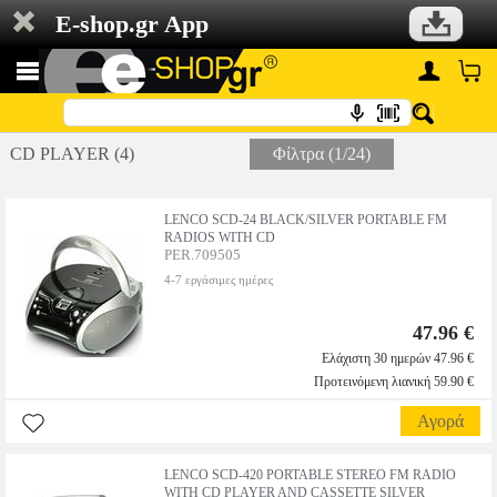
E-shop.gr App
CD PLAYER (4)
Φίλτρα (1/24)
LENCO SCD-24 BLACK/SILVER PORTABLE FM
RADIOS WITH CD
PER.709505
4-7 εργάσιμες ημέρες
47.96 €
Ελάχιστη 30 ημερών 47.96 €
Προτεινόμενη λιανική 59.90 €
Αγορά
LENCO SCD-420 PORTABLE STEREO FM RADIO
WITH CD PLAYER AND CASSETTE SILVER