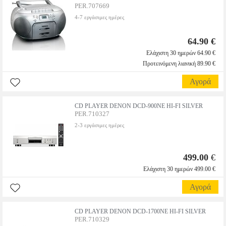
PER.707669
4-7 εργάσιμες ημέρες
64.90 €
Ελάχιστη 30 ημερών 64.90 €
Προτεινόμενη λιανική 89.90 €
Αγορά
CD PLAYER DENON DCD-900NE HI-FI SILVER
PER.710327
2-3 εργάσιμες ημέρες
499.00
€
Ελάχιστη 30 ημερών 499.00 €
Αγορά
CD PLAYER DENON DCD-1700NE HI-FI SILVER
PER.710329