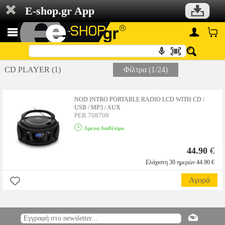
E-shop.gr App
CD PLAYER (1)
Φίλτρα (1/24)
NOD INTRO PORTABLE RADIO LCD WITH CD /
USB / MP3 / AUX
PER.708709
Αμεσα διαθέσιμο
44.90
€
Ελάχιστη 30 ημερών 44.90 €
Αγορά