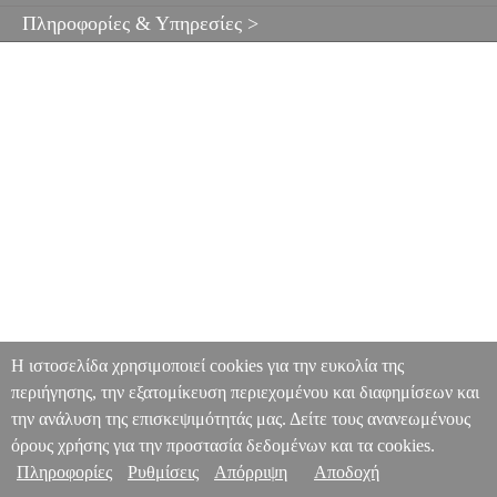
Πληροφορίες & Υπηρεσίες >
Η ιστοσελίδα χρησιμοποιεί cookies για την ευκολία της
περιήγησης, την εξατομίκευση περιεχομένου και διαφημίσεων και
την ανάλυση της επισκεψιμότητάς μας. Δείτε τους ανανεωμένους
όρους χρήσης για την προστασία δεδομένων και τα cookies.
Πληροφορίες
Ρυθμίσεις
Απόρριψη
Αποδοχή