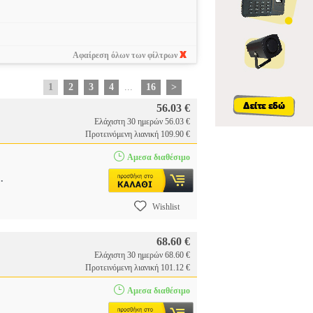
Αφαίρεση όλων των φίλτρων
1
2
3
4
...
16
>
56.03 €
Ελάχιστη 30 ημερών 56.03 €
Προτεινόμενη λιανική 109.90 €
Αμεσα διαθέσιμο
..
Wishlist
68.60 €
Ελάχιστη 30 ημερών 68.60 €
Προτεινόμενη λιανική 101.12 €
Αμεσα διαθέσιμο