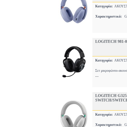
Κατηγορία:
ΑΚΟΥΣ
Χαρακτηριστικά:
GA
LOGITECH 981-
Κατηγορία:
ΑΚΟΥΣ
Σετ μικροφώνου-ακουσ
...
LOGITECH G325
SWITCH/SWITCH 
Κατηγορία:
ΑΚΟΥΣ
Χαρακτηριστικά:
GA