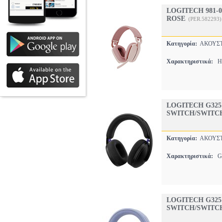
LOGITECH 981-
ROSE
(PER.582293)
Κατηγορία:
ΑΚΟΥΣ
Χαρακτηριστικά:
HE
LOGITECH G325
SWITCH/SWITCH 
Κατηγορία:
ΑΚΟΥΣ
Χαρακτηριστικά:
GA
LOGITECH G325
SWITCH/SWITCH 