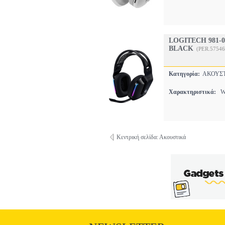
LOGITECH 981-
BLACK
(PER.57546
Κατηγορία:
ΑΚΟΥΣ
Χαρακτηριστικά:
WI
Κεντρική σελίδα: Ακουστικά