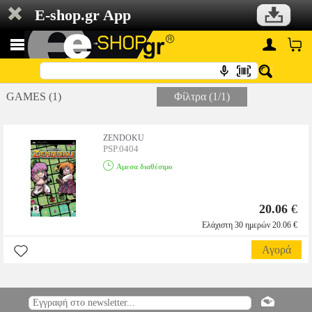
E-shop.gr App
GAMES (1)
Φίλτρα (1/1)
ZENDOKU
PSP.0404
Αμεσα διαθέσιμο
20.06
€
Ελάχιστη 30 ημερών 20.06 €
Αγορά