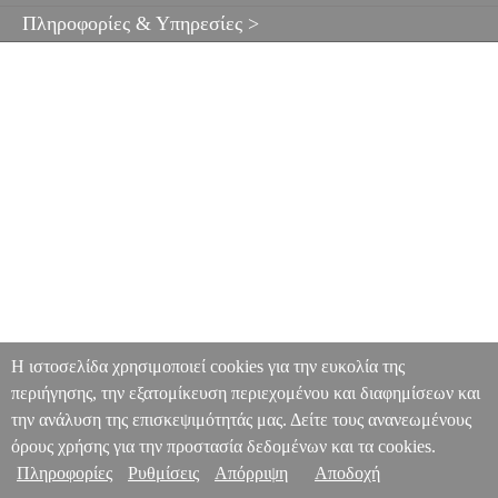
Πληροφορίες & Υπηρεσίες >
Η ιστοσελίδα χρησιμοποιεί cookies για την ευκολία της
περιήγησης, την εξατομίκευση περιεχομένου και διαφημίσεων και
την ανάλυση της επισκεψιμότητάς μας. Δείτε τους ανανεωμένους
όρους χρήσης για την προστασία δεδομένων και τα cookies.
Πληροφορίες
Ρυθμίσεις
Απόρριψη
Αποδοχή