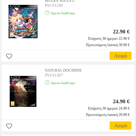
MUGEN SOULS Z
PS3.01246
Αμεσα διαθέσιμο
22.90 €
Ελάχιστη 30 ημερών 22.90 €
Προτεινόμενη λιανική 39.90 €
Αγορά
NATURAL DOCTRINE
PS3.01367
Αμεσα διαθέσιμο
24.90 €
Ελάχιστη 30 ημερών 24.90 €
Προτεινόμενη λιανική 29.90 €
Αγορά