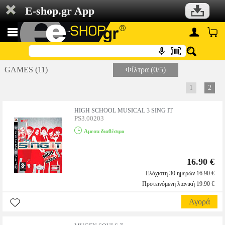
E-shop.gr App
GAMES (11)
Φίλτρα (0/5)
1
2
HIGH SCHOOL MUSICAL 3 SING IT
PS3.00203
Αμεσα διαθέσιμο
16.90 €
Ελάχιστη 30 ημερών 16.90 €
Προτεινόμενη λιανική 19.90 €
Αγορά