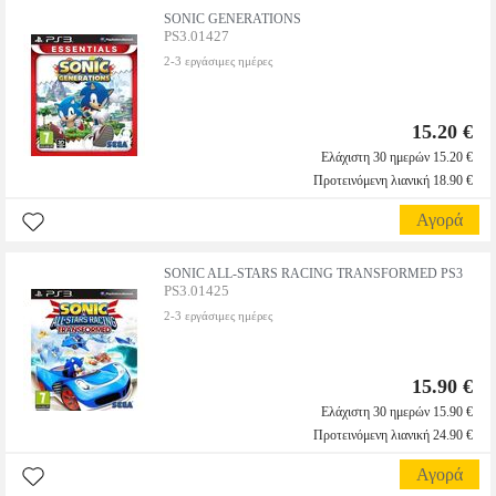
SONIC GENERATIONS
PS3.01427
2-3 εργάσιμες ημέρες
15.20 €
Ελάχιστη 30 ημερών 15.20 €
Προτεινόμενη λιανική 18.90 €
Αγορά
SONIC ALL-STARS RACING TRANSFORMED PS3
PS3.01425
2-3 εργάσιμες ημέρες
15.90 €
Ελάχιστη 30 ημερών 15.90 €
Προτεινόμενη λιανική 24.90 €
Αγορά