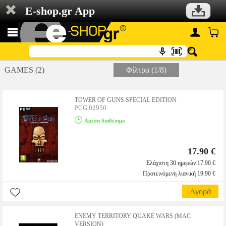
E-shop.gr App
GAMES (2)
Φίλτρα (1/8)
TOWER OF GUNS SPECIAL EDITION
PCG.02950
Αμεσα διαθέσιμο
17.90 €
Ελάχιστη 30 ημερών 17.90 €
Προτεινόμενη λιανική 19.90 €
Αγορά
ENEMY TERRITORY QUAKE WARS (MAC
VERSION)