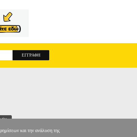
αφημίσεων και την ανάλυση της