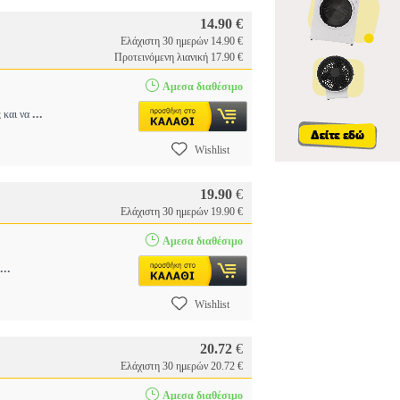
14.90 €
Ελάχιστη 30 ημερών 14.90 €
Προτεινόμενη λιανική 17.90 €
Αμεσα διαθέσιμο
...
ς και να
Wishlist
19.90
€
Ελάχιστη 30 ημερών 19.90 €
Αμεσα διαθέσιμο
...
Wishlist
20.72
€
Ελάχιστη 30 ημερών 20.72 €
Αμεσα διαθέσιμο