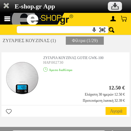
E-shop.gr App
ΖΥΓΑΡΙΕΣ ΚΟΥΖΙΝΑΣ (1)
Φίλτρα (1/29)
ΖΥΓΑΡΙΑ ΚΟΥΖΙΝΑΣ GOTIE GWK-100
HAP.002730
Αμεσα διαθέσιμο
12.50 €
Ελάχιστη 30 ημερών 12.50 €
Προτεινόμενη λιανική 32.39 €
Αγορά