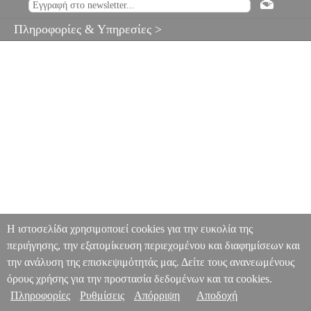
Πληροφορίες & Υπηρεσίες >
Η ιστοσελίδα χρησιμοποιεί cookies για την ευκολία της
περιήγησης, την εξατομίκευση περιεχομένου και διαφημίσεων και
την ανάλυση της επισκεψιμότητάς μας. Δείτε τους ανανεωμένους
όρους χρήσης για την προστασία δεδομένων και τα cookies.
Πληροφορίες
Ρυθμίσεις
Απόρριψη
Αποδοχή