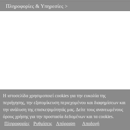
Πληροφορίες & Υπηρεσίες >
Η ιστοσελίδα χρησιμοποιεί cookies για την ευκολία της
περιήγησης, την εξατομίκευση περιεχομένου και διαφημίσεων και
την ανάλυση της επισκεψιμότητάς μας. Δείτε τους ανανεωμένους
όρους χρήσης για την προστασία δεδομένων και τα cookies.
Πληροφορίες
Ρυθμίσεις
Απόρριψη
Αποδοχή