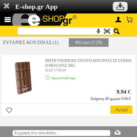
E-shop.gr App
ΖΥΓΑΡΙΕΣ ΚΟΥΖΙΝΑΣ (1)
Φίλτρα (1/29)
BEPER P102BIL002 ΖΥΓΑΡΙΑ ΚΟΥΖΙΝΑΣ ΣΕ ΣΧΗΜΑ
ΣΟΚΟΛΑΤΑΣ 5KG
HAP.174920
Αμεσα διαθέσιμο
9.94
€
Ελάχιστη 30 ημερών 9.94 €
Αγορά