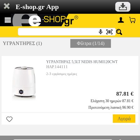
E-shop.gr App
ΥΓΡΑΝΤΗΡΕΣ (1)
Φίλτρα (1/14)
ΥΓΡΑΝΤΗΡΑΣ 5,5LT NEDIS HUMI120CWT
HAP.144111
2-3 εργάσιμες ημέρες
87.81 €
Ελάχιστη 30 ημερών 87.81 €
Προτεινόμενη λιανική 96.90 €
Αγορά