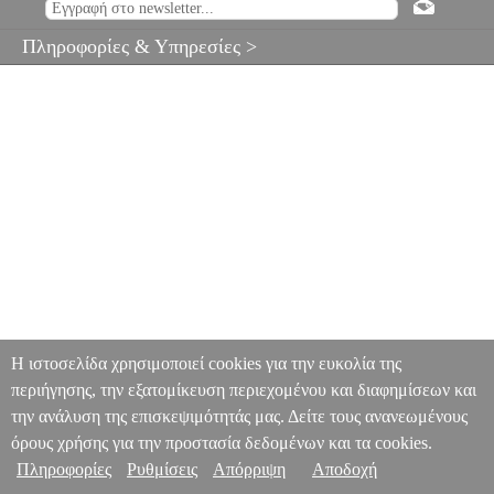
Πληροφορίες & Υπηρεσίες >
Η ιστοσελίδα χρησιμοποιεί cookies για την ευκολία της
περιήγησης, την εξατομίκευση περιεχομένου και διαφημίσεων και
την ανάλυση της επισκεψιμότητάς μας. Δείτε τους ανανεωμένους
όρους χρήσης για την προστασία δεδομένων και τα cookies.
Πληροφορίες
Ρυθμίσεις
Απόρριψη
Αποδοχή