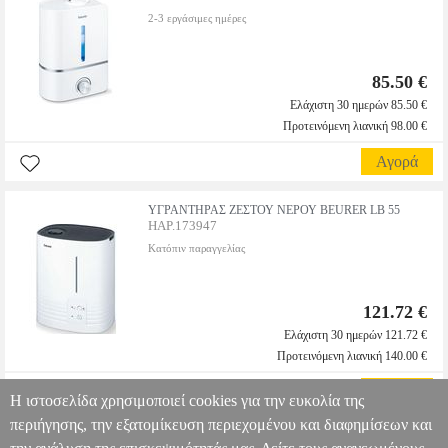
2-3 εργάσιμες ημέρες
85.50 €
Ελάχιστη 30 ημερών 85.50 €
Προτεινόμενη λιανική 98.00 €
Αγορά
ΥΓΡΑΝΤΗΡΑΣ ΖΕΣΤΟΥ ΝΕΡΟΥ BEURER LB 55
HAP.173947
Κατόπιν παραγγελίας
121.72 €
Ελάχιστη 30 ημερών 121.72 €
Προτεινόμενη λιανική 140.00 €
Αγορά
Η ιστοσελίδα χρησιμοποιεί cookies για την ευκολία της
περιήγησης, την εξατομίκευση περιεχομένου και διαφημίσεων και