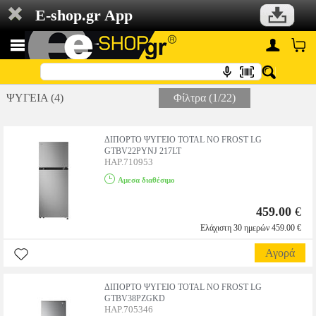
E-shop.gr App
ΨΥΓΕΙΑ (4)
Φίλτρα (1/22)
ΔΙΠΟΡΤΟ ΨΥΓΕΙΟ TOTAL NO FROST LG
GTBV22PYNJ 217LT
HAP.710953
Αμεσα διαθέσιμο
459.00
€
Ελάχιστη 30 ημερών 459.00 €
Αγορά
ΔΙΠΟΡΤΟ ΨΥΓΕΙΟ TOTAL NO FROST LG
GTBV38PZGKD
HAP.705346