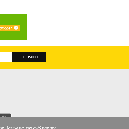
αφημίσεων και την ανάλυση της