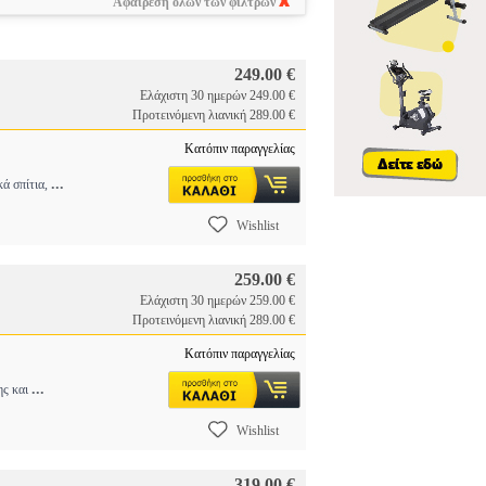
Αφαίρεση όλων των φίλτρων
249.00 €
Ελάχιστη 30 ημερών 249.00 €
Προτεινόμενη λιανική 289.00 €
Κατόπιν παραγγελίας
...
κά σπίτια,
Wishlist
259.00 €
Ελάχιστη 30 ημερών 259.00 €
Προτεινόμενη λιανική 289.00 €
Κατόπιν παραγγελίας
...
ης και
Wishlist
319.00 €