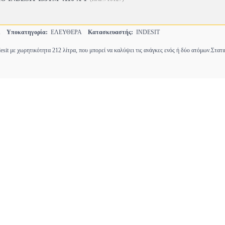
ΙΑ
Υποκατηγορία:
ΕΛΕΥΘΕΡΑ
Κατασκευαστής:
INDESIT
esit με χωρητικότητα 212 λίτρα, που μπορεί να καλύψει τις ανάγκες ενός ή δύο ατόμων.Στατ