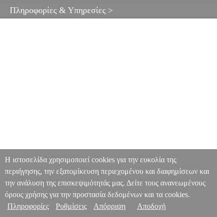
Πληροφορίες & Υπηρεσίες >
Η ιστοσελίδα χρησιμοποιεί cookies για την ευκολία της
περιήγησης, την εξατομίκευση περιεχομένου και διαφημίσεων και
την ανάλυση της επισκεψιμότητάς μας. Δείτε τους ανανεωμένους
όρους χρήσης για την προστασία δεδομένων και τα cookies.
Πληροφορίες
Ρυθμίσεις
Απόρριψη
Αποδοχή