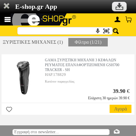
E-shop.gr App
ΞΥΡΙΣΤΙΚΕΣ ΜΗΧΑΝΕΣ (1)
Φίλτρα (1/21)
GAMA ΞΥΡΙΣΤΙΚΗ ΜΗΧΑΝΗ 3 ΚΕΦΑΛΩΝ
ΡΕΥΜΑΤΟΣ ΕΠΑΝΑΦΟΡΤΙΖΟΜΕΝΗ GSH700
TRACKER - SH
HAP.178829
Κατόπιν παραγγελίας
39.90
€
Ελάχιστη 30 ημερών 39.90 €
Αγορά