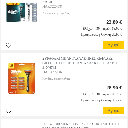
ΛΑΒΗ
HAP.322438
Κατόπιν παραγγελίας
22.80 €
Ελάχιστη 30 ημερών 18.00 €
Προτεινόμενη λιανική 29.99 €
Αγορά
ΞΥΡΑΦΑΚΙ ΜΕ ΑΝΤΑΛΛΑΚΤΙΚΕΣ ΚΕΦΑΛΕΣ
GILLETTE FUSION 11 ΑΝΤΑΛΛΑΚΤΙΚΟ+ ΛΑΒΗ
81764745
HAP.322436
Κατόπιν παραγγελίας
28.90 €
Ελάχιστη 30 ημερών 28.20 €
Προτεινόμενη λιανική 38.49 €
Αγορά
HTC AT-018 MEN SHAVER ΞΥΡΙΣΤΙΚΗ ΜΗΧΑΝΗ