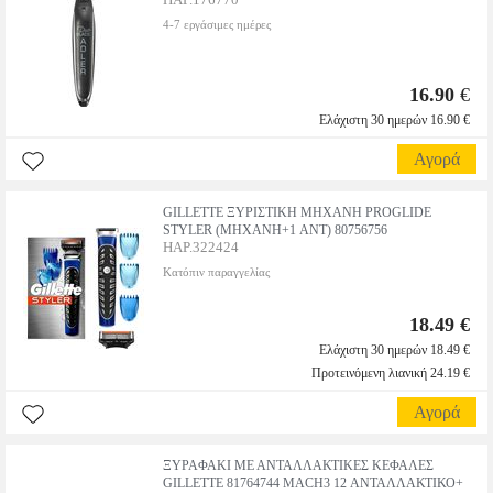
4-7 εργάσιμες ημέρες
16.90
€
Ελάχιστη 30 ημερών 16.90 €
Αγορά
GILLETTE ΞΥΡΙΣΤΙΚΗ ΜΗΧΑΝΗ PROGLIDE
STYLER (MHXANH+1 ΑΝΤ) 80756756
HAP.322424
Κατόπιν παραγγελίας
18.49 €
Ελάχιστη 30 ημερών 18.49 €
Προτεινόμενη λιανική 24.19 €
Αγορά
ΞΥΡΑΦΑΚΙ ΜΕ ΑΝΤΑΛΛΑΚΤΙΚΕΣ ΚΕΦΑΛΕΣ
GILLETTE 81764744 MACH3 12 ΑΝΤΑΛΛΑΚΤΙΚΟ+