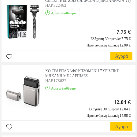
GILLETTE MACH3 CHARCOAL (MHXANH+2 ΑΝΤ)
HAP.322462
Αμεσα διαθέσιμο
7.75 €
Ελάχιστη 30 ημερών 7.75 €
Προτεινόμενη λιανική 12.99 €
Αγορά
ΧΟ CF8 ΕΠΑΝΑΦΟΡΤΙΖΟΜΕΝΗ ΞΥΡΙΣΤΙΚΗ
ΜΗΧΑΝΗ ΜΕ 2 ΛΕΠΙΔΕΣ
HAP.178627
Αμεσα διαθέσιμο
12.04 €
Ελάχιστη 30 ημερών 12.04 €
Προτεινόμενη λιανική 14.98 €
Αγορά