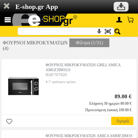
E-shop.gr App
ΦΟΥΡΝΟΙ ΜΙΚΡΟΚΥΜΑΤΩΝ
Φίλτρα (1/31)
(4)
ΦΟΥΡΝΟΣ ΜΙΚΡΟΚΥΜΑΤΩΝ GRILL AMICA
AMGF20M1GS
HAP.707920
4-7 εργάσιμες ημέρες
89.00 €
Ελάχιστη 30 ημερών 89.00 €
Προτεινόμενη λιανική 109.00 €
Αγορά
ΦΟΥΡΝΟΣ ΜΙΚΡΟΚΥΜΑΤΩΝ AMICA AMMF20M1S