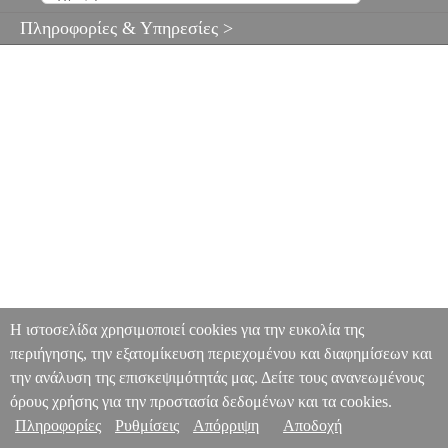
Πληροφορίες & Υπηρεσίες >
Η ιστοσελίδα χρησιμοποιεί cookies για την ευκολία της
περιήγησης, την εξατομίκευση περιεχομένου και διαφημίσεων και
την ανάλυση της επισκεψιμότητάς μας. Δείτε τους ανανεωμένους
όρους χρήσης για την προστασία δεδομένων και τα cookies.
Πληροφορίες
Ρυθμίσεις
Απόρριψη
Αποδοχή