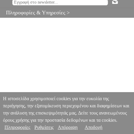
Πληροφορίες & Υπηρεσίες >
Η ιστοσελίδα χρησιμοποιεί cookies για την ευκολία της
περιήγησης, την εξατομίκευση περιεχομένου και διαφημίσεων και
την ανάλυση της επισκεψιμότητάς μας. Δείτε τους ανανεωμένους
όρους χρήσης για την προστασία δεδομένων και τα cookies.
Πληροφορίες
Ρυθμίσεις
Απόρριψη
Αποδοχή