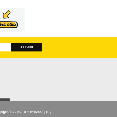
αφημίσεων και την ανάλυση της