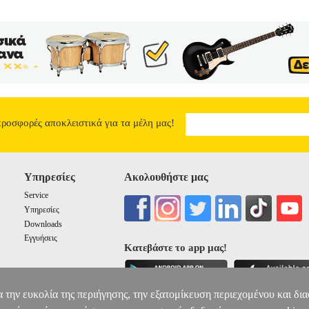
προσφορές αποκλειστικά για τα μέλη μας!
Υπηρεσίες
Ακολουθήστε μας
Service
Υπηρεσίες
Downloads
Εγγυήσεις
Κατεβάστε το app μας!
α την ευκολία της περιήγησης, την εξατομίκευση περιεχομένου και δι