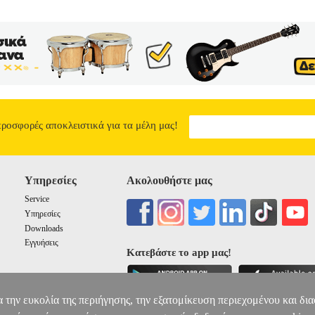
προσφορές αποκλειστικά για τα μέλη μας!
Υπηρεσίες
Ακολουθήστε μας
Service
Υπηρεσίες
Downloads
Εγγυήσεις
Κατεβάστε το app μας!
α την ευκολία της περιήγησης, την εξατομίκευση περιεχομένου και δι