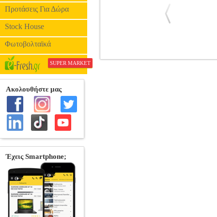
Προτάσεις Για Δώρα
Stock House
Φωτοβολταϊκά
Η ΣΥΝΩΜΟΣΙΑ ΤΗΣ ΣΚΙΑΣ - L
SUPER MARKET
Κατηγορία: ΘΡΙΛΕΡ •WTFILMS SARL σ
Ντενί Πονταλιντέ, Σάμι Μπουαζίλα Ο ε
κόβει την ανάσα! Δύο χρόνια μετά απ
μυστηριώδης άνδρας επικοινωνεί μαζί 
συνομιλίες. Για οικονομικούς και μόνο 
μιας πολιτικής συνωμοσίας και αντιμέτω