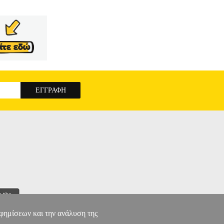
αφημίσεων και την ανάλυση της