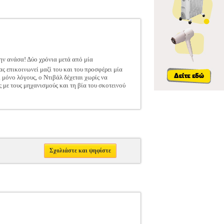
την ανάσα! Δύο χρόνια μετά από μία
ας επικοινωνεί μαζί του και του προσφέρει μία
μόνο λόγους, ο Ντιβάλ δέχεται χωρίς να
ς με τους μηχανισμούς και τη βία του σκοτεινού
Σχολιάστε και ψηφίστε