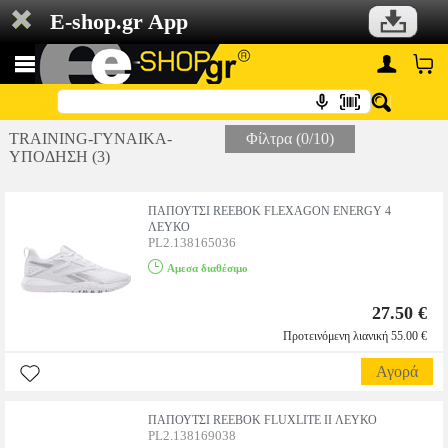
E-shop.gr App
TRAINING-ΓΥΝΑΙΚΑ-
Φίλτρα (0/10)
ΥΠΟΔΗΣΗ (3)
ΠΑΠΟΥΤΣΙ REEBOK FLEXAGON ENERGY 4
ΛΕΥΚΟ
PL2.138165036
Αμεσα διαθέσιμο
27.50 €
Προτεινόμενη λιανική 55.00 €
Αγορά
ΠΑΠΟΥΤΣΙ REEBOK FLUXLITE II ΛΕΥΚΟ
PL2.138169038