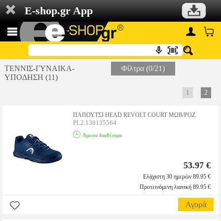
E-shop.gr App
ΤΕΝΝΙΣ-ΓΥΝΑΙΚΑ-
Φίλτρα (0/21)
ΥΠΟΔΗΣΗ (11)
1
2
ΠΑΠΟΥΤΣΙ HEAD REVOLT COURT ΜΩΒ/ΡΟΖ
PL2.138135564
Αμεσα διαθέσιμο
53.97 €
Ελάχιστη 30 ημερών 89.95 €
Προτεινόμενη λιανική 89.95 €
Αγορά