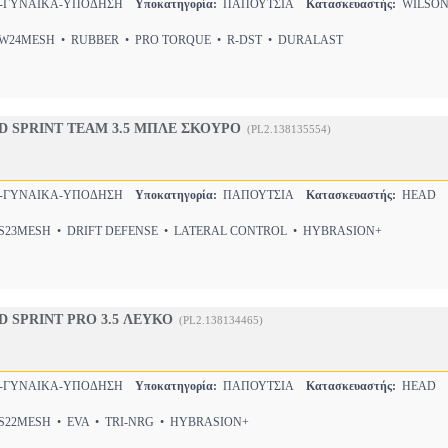
Σ-ΓΥΝΑΙΚΑ-ΥΠΟΔΗΣΗ
Υποκατηγορία:
ΠΑΠΟΥΤΣΙΑ
Κατασκευαστής:
WILSO
24MESH • RUBBER • PRO TORQUE • R-DST • DURALAST
 SPRINT TEAM 3.5 ΜΠΛΕ ΣΚΟΥΡΟ
(PL2.138135554)
Σ-ΓΥΝΑΙΚΑ-ΥΠΟΔΗΣΗ
Υποκατηγορία:
ΠΑΠΟΥΤΣΙΑ
Κατασκευαστής:
HEAD
23MESH • DRIFT DEFENSE • LATERAL CONTROL • HYBRASION+
 SPRINT PRO 3.5 ΛΕΥΚΟ
(PL2.138134465)
Σ-ΓΥΝΑΙΚΑ-ΥΠΟΔΗΣΗ
Υποκατηγορία:
ΠΑΠΟΥΤΣΙΑ
Κατασκευαστής:
HEAD
22MESH • EVA • TRI-NRG • HYBRASION+