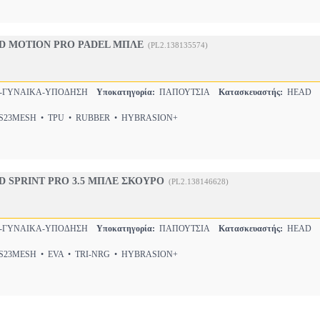
D MOTION PRO PADEL ΜΠΛΕ
(PL2.138135574)
Σ-ΓΥΝΑΙΚΑ-ΥΠΟΔΗΣΗ
Υποκατηγορία:
ΠΑΠΟΥΤΣΙΑ
Κατασκευαστής:
HEAD
23MESH • TPU • RUBBER • HYBRASION+
 SPRINT PRO 3.5 ΜΠΛΕ ΣΚΟΥΡΟ
(PL2.138146628)
Σ-ΓΥΝΑΙΚΑ-ΥΠΟΔΗΣΗ
Υποκατηγορία:
ΠΑΠΟΥΤΣΙΑ
Κατασκευαστής:
HEAD
23MESH • EVA • TRI-NRG • HYBRASION+