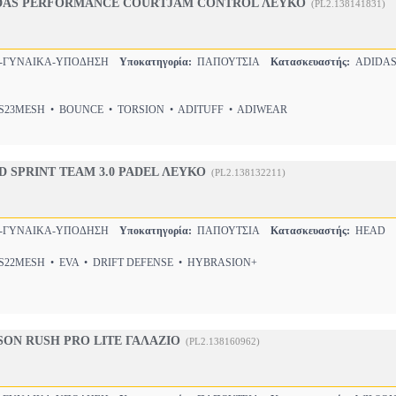
DAS PERFORMANCE COURTJAM CONTROL ΛΕΥΚΟ
(PL2.138141831)
Σ-ΓΥΝΑΙΚΑ-ΥΠΟΔΗΣΗ
Υποκατηγορία:
ΠΑΠΟΥΤΣΙΑ
Κατασκευαστής:
ADIDA
23MESH • BOUNCE • TORSION • ADITUFF • ADIWEAR
 SPRINT ΤΕΑΜ 3.0 PADEL ΛΕΥΚΟ
(PL2.138132211)
Σ-ΓΥΝΑΙΚΑ-ΥΠΟΔΗΣΗ
Υποκατηγορία:
ΠΑΠΟΥΤΣΙΑ
Κατασκευαστής:
HEAD
22MESH • EVA • DRIFT DEFENSE • HYBRASION+
ON RUSH PRO LITE ΓΑΛΑΖΙΟ
(PL2.138160962)