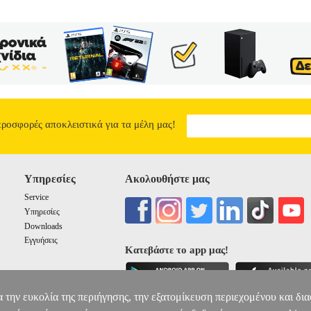
προσφορές αποκλειστικά για τα μέλη μας!
Υπηρεσίες
Ακολουθήστε μας
Service
Υπηρεσίες
Downloads
Εγγυήσεις
Κατεβάστε το app μας!
α την ευκολία της περιήγησης, την εξατομίκευση περιεχομένου και δι