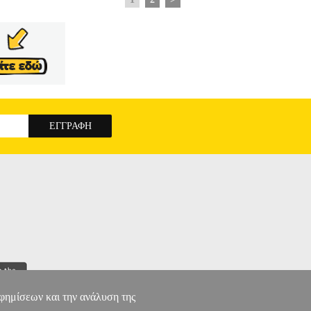
αφημίσεων και την ανάλυση της