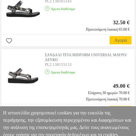
PL2.138165143
Αμεσα διαθέσιμο
32.50 €
Προτεινόμενη λιανική 65.00 €
Αγορά
ΣΑΝΔΑΛΙ TEVA MIDFORM UNIVERSAL ΜΑΥΡΟ/
ΛΕΥΚΟ
PL2.138155133
Αμεσα διαθέσιμο
49.00 €
Ελάχιστη 30 ημερών 70.00 €
Προτεινόμενη λιανική 70.00 €
Αγορά
Η ιστοσελίδα χρησιμοποιεί cookies για την ευκολία της
περιήγησης, την εξατομίκευση περιεχομένου και διαφημίσεων και
την ανάλυση της επισκεψιμότητάς μας. Δείτε τους ανανεωμένους
όρους χρήσης για την προστασία δεδομένων και τα cookies.