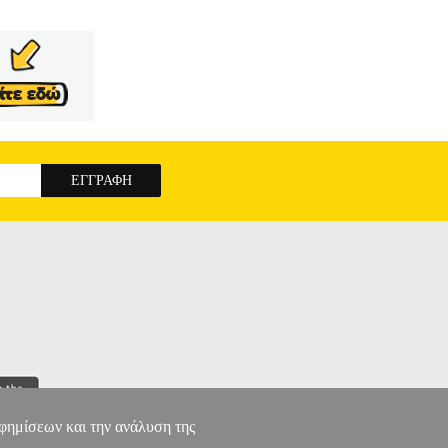
αφημίσεων και την ανάλυση της