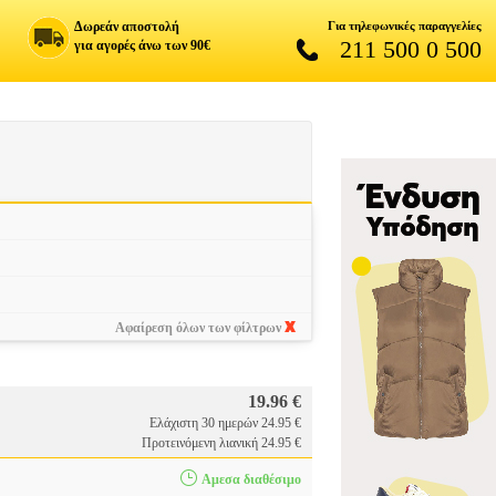
Δωρεάν αποστολή
Για τηλεφωνικές παραγγελίες
211 500 0 500
για αγορές άνω των 90€
Αφαίρεση όλων των φίλτρων
19.96 €
Ελάχιστη 30 ημερών 24.95 €
Προτεινόμενη λιανική 24.95 €
Αμεσα διαθέσιμο