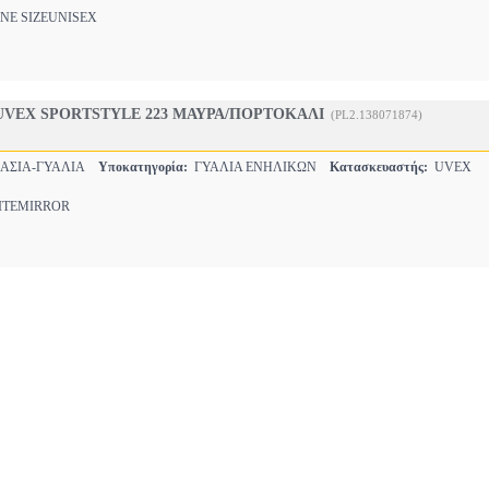
E SIZEUNISEX
UVEX SPORTSTYLE 223 ΜΑΥΡΑ/ΠΟΡΤΟΚΑΛΙ
(PL2.138071874)
ΑΣΙΑ-ΓΥΑΛΙΑ
Υποκατηγορία:
ΓΥΑΛΙΑ ΕΝΗΛΙΚΩΝ
Κατασκευαστής:
UVEX
TEMIRROR