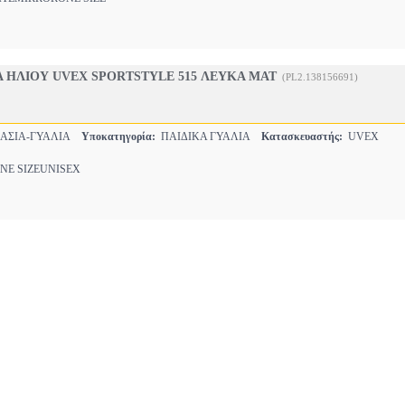
Α ΗΛΙΟΥ UVEX SPORTSTYLE 515 ΛΕΥΚΑ ΜΑΤ
(PL2.138156691)
ΑΣΙΑ-ΓΥΑΛΙΑ
Υποκατηγορία:
ΠΑΙΔΙΚΑ ΓΥΑΛΙΑ
Κατασκευαστής:
UVEX
E SIZEUNISEX