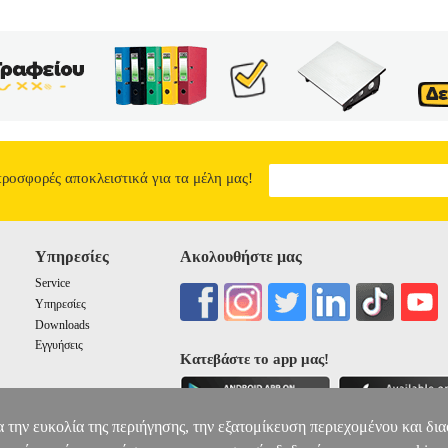
προσφορές αποκλειστικά για τα μέλη μας!
Υπηρεσίες
Ακολουθήστε μας
Service
Υπηρεσίες
Downloads
Εγγυήσεις
Κατεβάστε το app μας!
α την ευκολία της περιήγησης, την εξατομίκευση περιεχομένου και δι