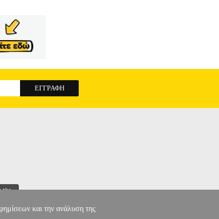
αφημίσεων και την ανάλυση της