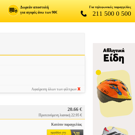
Δωρεάν αποστολή
Για τηλεφωνικές παραγγελίες
211 500 0 500
για αγορές άνω των 90€
Αφαίρεση όλων των φίλτρων
20.66 €
Προτεινόμενη λιανική 22.95 €
Κατόπιν παραγγελίας